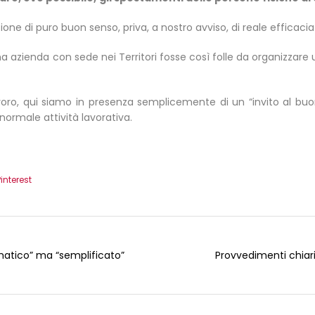
 di puro buon senso, priva, a nostro avviso, di reale efficacia 
a azienda con sede nei Territori fosse così folle da organizzare
avoro, qui siamo in presenza semplicemente di un “invito al buo
normale attività lavorativa.
Pinterest
matico” ma “semplificato”
Provvedimenti chiari