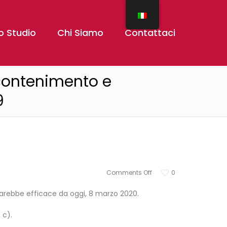
o Studio
Chi Siamo
Contattaci
 contenimento e
9
Comments Off
0
, sarebbe efficace da oggi, 8 marzo 2020.
 c).