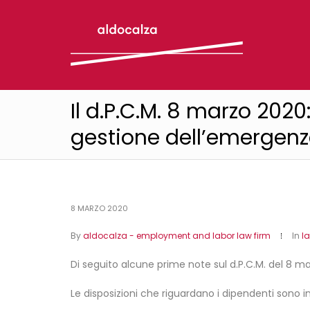
Il d.P.C.M. 8 marzo 202
gestione dell’emergen
8 MARZO 2020
By
aldocalza - employment and labor law firm
In
l
Di seguito alcune prime note sul d.P.C.M. del 8 ma
Le disposizioni che riguardano i dipendenti sono inna