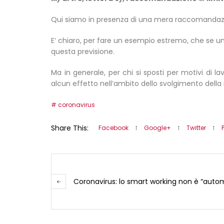
Qui siamo in presenza di una mera raccomandazione
E’ chiaro, per fare un esempio estremo, che se un
questa previsione.
Ma in generale, per chi si sposti per motivi di l
alcun effetto nell’ambito dello svolgimento della 
coronavirus
Share This:
Facebook
Google+
Twitter
Coronavirus: lo smart working non è “auto