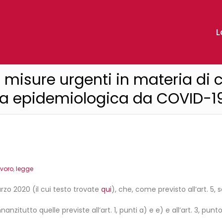
L
0: misure urgenti in materia di
za epidemiologica da COVID-1
avoro
,
legge
rzo 2020 (il cui testo trovate
qui
), che, come previsto all’art. 5
nzitutto quelle previste all’art. 1, punti a) e e) e all’art. 3, punto