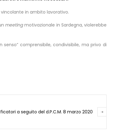
vincolante in ambito lavorativo.
 un
meeting
motivazionale in Sardegna, violerebbe
n senso” comprensibile, condivisibile, ma privo di
ficatori a seguito del d.P.C.M. 8 marzo 2020