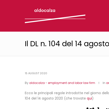
Il DL n. 104 del 14 agost
15 AUGUST 2020
By
aldocalza - employment and labor law firm
In
a
Ecco le principali regole introdotte nel giorno del
104 del 14 agosto 2020 (che trovate
qui
)