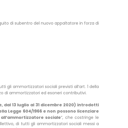
eguito di subentro del nuovo appaltatore in forza di
 gli ammortizzatori sociali previsti all’art. 1 della
zo di ammortizzatori ed esoneri contributivi.
 dal 13 luglio al 31 dicembre 2020) introdotti
della Legge 604/1966 e non possono licenziare
 all’ammortizzatore sociale
”, che costringe le
ettivo, di tutti gli ammortizzatori sociali messi a