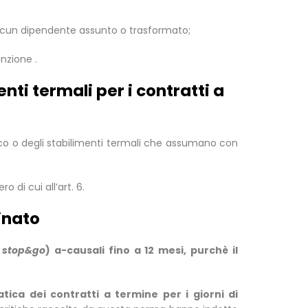
ascun dipendente assunto o trasformato;
nzione .
enti termali per i contratti a
tico o degli stabilimenti termali che assumano con
 di cui all’art. 6.
inato
o
stop&go
) a-causali fino a 12 mesi, purchè il
ica dei contratti a termine per i giorni di