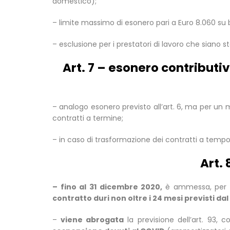
domestico);
– limite massimo di esonero pari a Euro 8.060 su
– esclusione per i prestatori di lavoro che siano s
Art. 7 – esonero contributivo
– analogo esonero previsto all’art. 6, ma per un 
contratti a termine;
– in caso di trasformazione dei contratti a tempo 
Art.
– fino al 31 dicembre 2020,
è ammessa, per u
contratto duri non oltre i 24 mesi previsti dal 
–
viene abrogata
la previsione dell’art. 93,