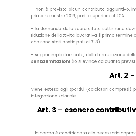
– non è previsto alcun contributo aggiuntivo, in
primo semestre 2019, pari o superiore al 20%
– la domanda delle sopra citate settimane dovrà 
riduzione dell’attività lavorativa; il primo termin
che sono stati posticipati al 31.8)
– seppur implicitamente, dalla formulazione de
senza limitazioni
(lo si evince da quanto previst
Art. 2 
Viene estesa agli sportivi (calciatori compresi) 
integrazione salariale.
Art. 3 – esonero contributi
– la norma è condizionata alla necessaria appr