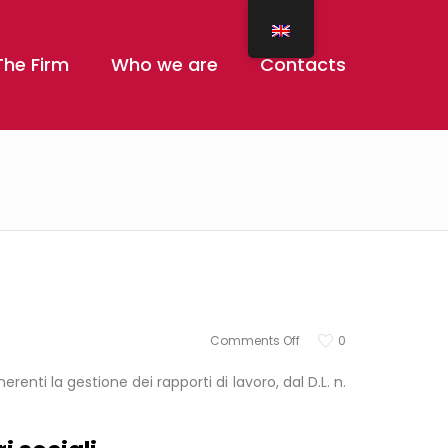
The Firm
Who we are
Contacts
Comments Off
0
enti la gestione dei rapporti di lavoro, dal D.L. n.