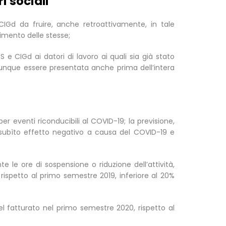
i sociali
Gd da fruire, anche retroattivamente, in tale
rimento delle stesse;
e CIGd ai datori di lavoro ai quali sia già stato
unque essere presentata anche prima dell’intera
er eventi riconducibili al COVID-19; la previsione,
o subìto effetto negativo a causa del COVID-19 e
 le ore di sospensione o riduzione dell’attività,
rispetto al primo semestre 2019, inferiore al 20%
el fatturato nel primo semestre 2020, rispetto al