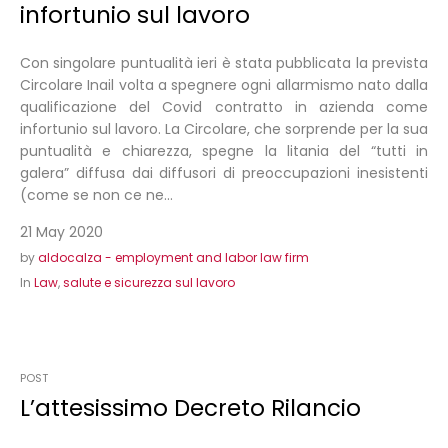
infortunio sul lavoro
Con singolare puntualità ieri è stata pubblicata la prevista
Circolare Inail volta a spegnere ogni allarmismo nato dalla
qualificazione del Covid contratto in azienda come
infortunio sul lavoro. La Circolare, che sorprende per la sua
puntualità e chiarezza, spegne la litania del “tutti in
galera” diffusa dai diffusori di preoccupazioni inesistenti
(come se non ce ne...
21 May 2020
by
aldocalza - employment and labor law firm
In
Law
,
salute e sicurezza sul lavoro
POST
L’attesissimo Decreto Rilancio